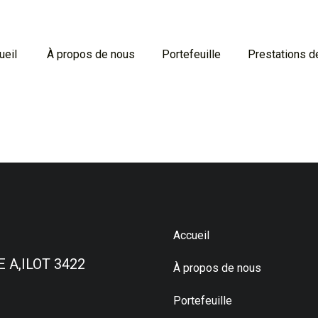
ueil
À propos de nous
Portefeuille
Prestations d
Accueil
 A,ILOT 3422
À propos de nous
Portefeuille