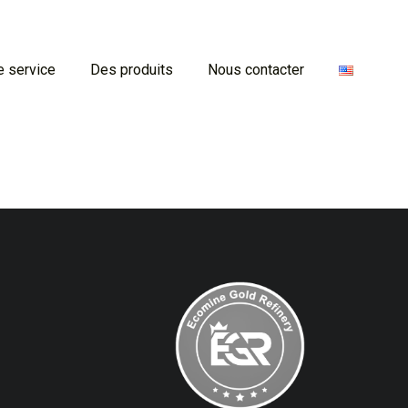
e service
Des produits
Nous contacter